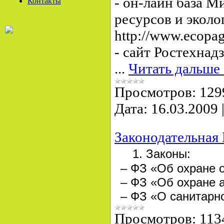
- он-лайн база 
Контакты
ресурсов и эколо
http://www.ecopag
- сайт Ростехнад
...
Читать дальше
Просмотров:
129
Дата:
16.03.2009
Законодательная 
1. Законы:
– ФЗ «Об охране 
– ФЗ «Об охране 
– ФЗ «О санитарн
Просмотров:
113