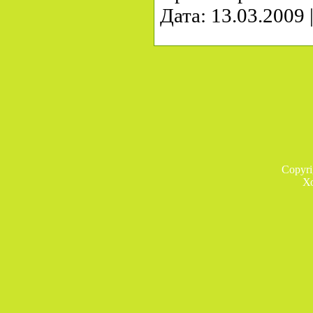
Дата:
13.03.2009
Copyr
Х