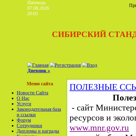
Пятница
Пр
07.08.2026
20:01
СИБИРСКИЙ СТАН
Дневник »
Меню сайта
ПОЛЕЗНЫЕ СС
Новости Сайта
Поле
О Нас
Услуги
- сайт Министер
Законодательная база
и ссылки
ресурсов и эколо
Форум
www.mnr.gov.ru
Сотрудники
Дипломы и награды